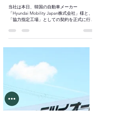
ミツイオートサービス
2022年8月26日
読了時間: 1分
Hyundai Mobility Japan様と協
力指定工場の契約締結を行い
ました！
当社は本日、韓国の自動車メーカー
「Hyundai Mobility Japan株式会社」様と、
「協力指定工場」としての契約を正式に行い
ました。 日本で販売を展開する電気自動車
「IONIQ５」「NXSO」のアフターサービス
の拠点として活動して参ります。...