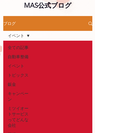
MAS公式ブログ
ブログ
イベント
全ての記事
自動車整備
イベント
トピックス
鈑金
キャンペー
ン
ミツイオー
トサービス
ってどんな
会社