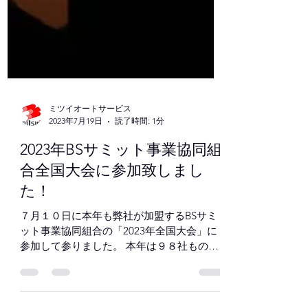
ミツイオートサービス
2023年7月19日
読了時間: 1分
2023年BSサミット事業協同組
合全国大会に参加致しまし
た！