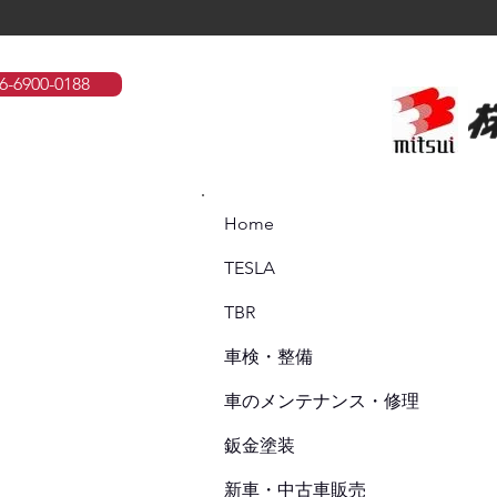
900-0188
Home
TESLA
TBR
車検・整備
車のメンテナンス・修理
鈑金塗装
新車・中古車販売