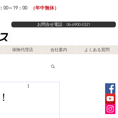
00～19：00
（年中無休）
お問合せ電話 06-6900-0321
保険代理店
会社案内
よくある質問
！