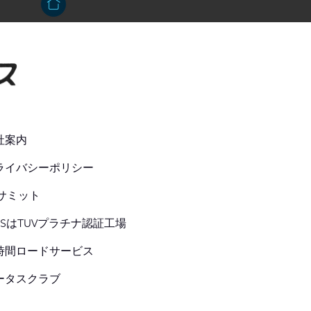
社案内
ライバシーポリシー
Sサミット
ASはTUVプラチナ認証工場
4時間ロードサービス
ータスクラブ