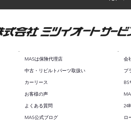
MASは保険代理店
会
中古・リビルトパーツ取扱い
プ
カーリース
B
お客様の声
M
よくある質問
2
MAS公式ブログ
ロ