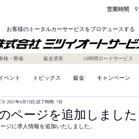
営業時間 9：
お客様のトータルカーサービスをプロデュースする
車検・整備
鈑金塗装
24時間ロードサービス
イベント
トピックス
鈑金
キャンペーン
ビス
2021年6月15日
読了時間: 1分
どんな会社
工場
お知らせ
のページを追加しました
ページに求人情報を追加いたしました。