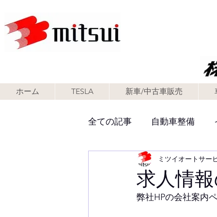
ホーム
TESLA
新車/中古車販売
全ての記事
自動車整備
ミツイオートサー
ミツイオートサービスって
求人情報
弊社HPの会社案内