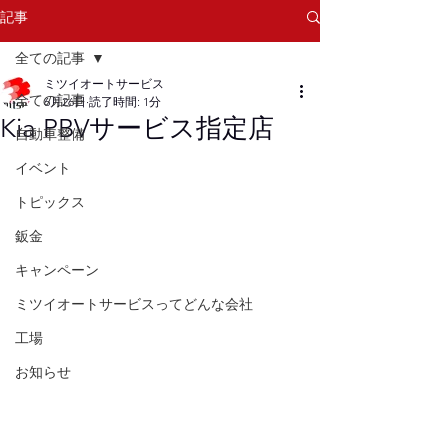
記事
全ての記事
ミツイオートサービス
全ての記事
6月26日
読了時間: 1分
Kia PBVサービス指定店
自動車整備
イベント
トピックス
鈑金
キャンペーン
ミツイオートサービスってどんな会社
工場
お知らせ