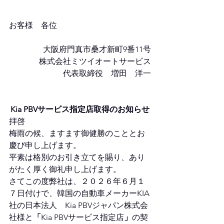
お客様　各位
大阪府門真市桑才新町9番11号
株式会社ミツイオートサービス
代表取締役　増田　洋一
Kia PBVサービス指定店取得のお知らせ
拝啓　
梅雨の候、ますます御健勝のこととお
慶び申し上げます。
平素は格別のお引き立てを賜り、あり
がたく厚く御礼申し上げます。
さてこの度弊社は、２０２６年６月１
７日付けで、韓国の自動車メーカーKIA
社の日本法人　Kia PBVジャパン株式会
社様と
「
Kia PBVサービス指定店
」
の契